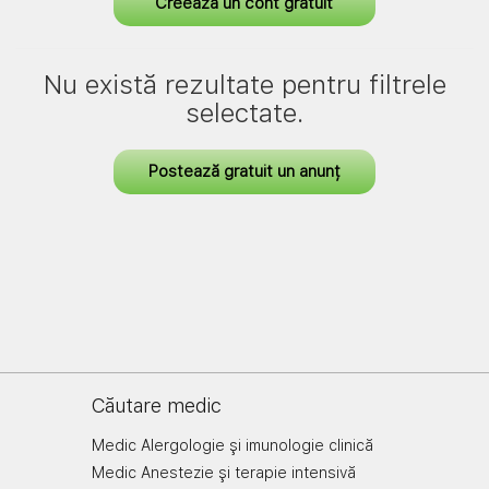
Creează un cont gratuit
Nu există rezultate pentru filtrele
selectate.
Postează gratuit un anunț
Căutare medic
Medic Alergologie şi imunologie clinică
Medic Anestezie şi terapie intensivă