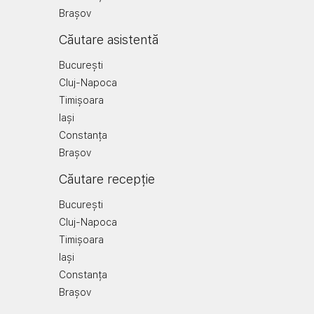
Brașov
Căutare asistentă
București
Cluj-Napoca
Timișoara
Iași
Constanța
Brașov
Căutare recepție
București
Cluj-Napoca
Timișoara
Iași
Constanța
Brașov