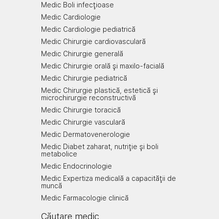
Medic Boli infecţioase
Medic Cardiologie
Medic Cardiologie pediatrică
Medic Chirurgie cardiovasculară
Medic Chirurgie generală
Medic Chirurgie orală şi maxilo-facială
Medic Chirurgie pediatrică
Medic Chirurgie plastică, estetică şi
microchirurgie reconstructivă
Medic Chirurgie toracică
Medic Chirurgie vasculară
Medic Dermatovenerologie
Medic Diabet zaharat, nutriţie şi boli
metabolice
Medic Endocrinologie
Medic Expertiza medicală a capacităţii de
muncă
Medic Farmacologie clinică
Căutare medic