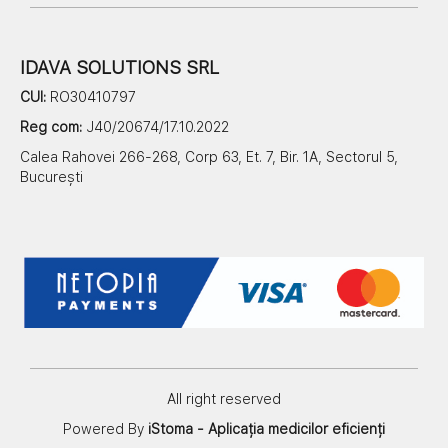
IDAVA SOLUTIONS SRL
CUI:
RO30410797
Reg com:
J40/20674/17.10.2022
Calea Rahovei 266-268, Corp 63, Et. 7, Bir. 1A, Sectorul 5,
București
All right reserved
Powered By
iStoma - Aplicația medicilor eficienți