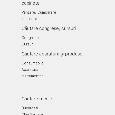
cabinete
Vânzare/ Cumpărare
Închiriere
Căutare congrese, cursuri
Congrese
Cursuri
Căutare aparatură și produse
Consumabile
Aparatura
Instrumentar
Căutare medic
București
Cluj-Napoca