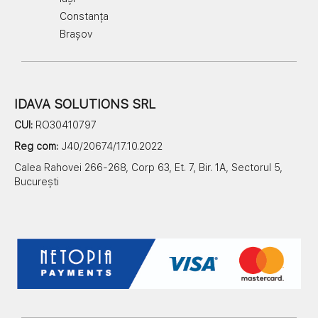
Constanța
Brașov
IDAVA SOLUTIONS SRL
CUI:
RO30410797
Reg com:
J40/20674/17.10.2022
Calea Rahovei 266-268, Corp 63, Et. 7, Bir. 1A, Sectorul 5,
București