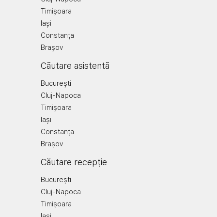
Timișoara
Iași
Constanța
Brașov
Căutare asistentă
București
Cluj-Napoca
Timișoara
Iași
Constanța
Brașov
Căutare recepție
București
Cluj-Napoca
Timișoara
Iași