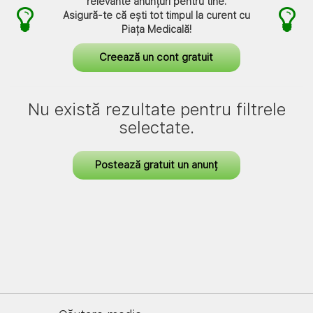
relevante anunțuri pentru tine.
Asigură-te că ești tot timpul la curent cu
Piața Medicală
!
Creează un cont gratuit
Nu există rezultate pentru filtrele
selectate.
Postează gratuit un anunț