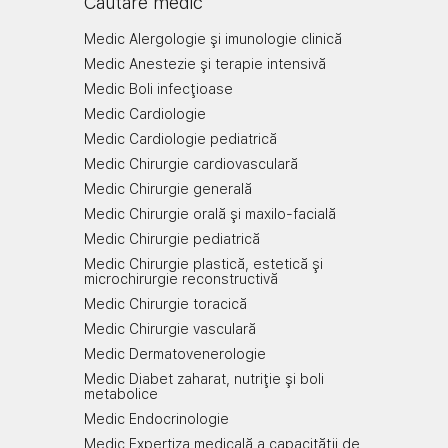
Căutare medic
Medic Alergologie şi imunologie clinică
Medic Anestezie şi terapie intensivă
Medic Boli infecţioase
Medic Cardiologie
Medic Cardiologie pediatrică
Medic Chirurgie cardiovasculară
Medic Chirurgie generală
Medic Chirurgie orală şi maxilo-facială
Medic Chirurgie pediatrică
Medic Chirurgie plastică, estetică şi
microchirurgie reconstructivă
Medic Chirurgie toracică
Medic Chirurgie vasculară
Medic Dermatovenerologie
Medic Diabet zaharat, nutriţie şi boli
metabolice
Medic Endocrinologie
Medic Expertiza medicală a capacităţii de