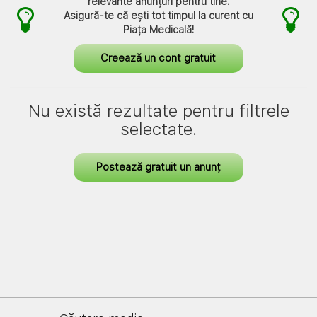
relevante anunțuri pentru tine.
Asigură-te că ești tot timpul la curent cu
Piața Medicală
!
Creează un cont gratuit
Nu există rezultate pentru filtrele
selectate.
Postează gratuit un anunț