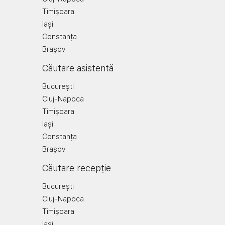
Timișoara
Iași
Constanța
Brașov
Căutare asistentă
București
Cluj-Napoca
Timișoara
Iași
Constanța
Brașov
Căutare recepție
București
Cluj-Napoca
Timișoara
Iași