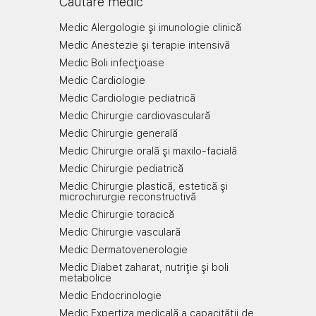
Căutare medic
Medic Alergologie şi imunologie clinică
Medic Anestezie şi terapie intensivă
Medic Boli infecţioase
Medic Cardiologie
Medic Cardiologie pediatrică
Medic Chirurgie cardiovasculară
Medic Chirurgie generală
Medic Chirurgie orală şi maxilo-facială
Medic Chirurgie pediatrică
Medic Chirurgie plastică, estetică şi
microchirurgie reconstructivă
Medic Chirurgie toracică
Medic Chirurgie vasculară
Medic Dermatovenerologie
Medic Diabet zaharat, nutriţie şi boli
metabolice
Medic Endocrinologie
Medic Expertiza medicală a capacităţii de