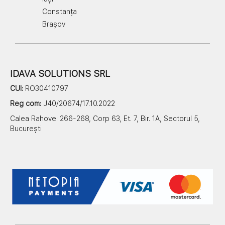
Constanța
Brașov
IDAVA SOLUTIONS SRL
CUI:
RO30410797
Reg com:
J40/20674/17.10.2022
Calea Rahovei 266-268, Corp 63, Et. 7, Bir. 1A, Sectorul 5,
București