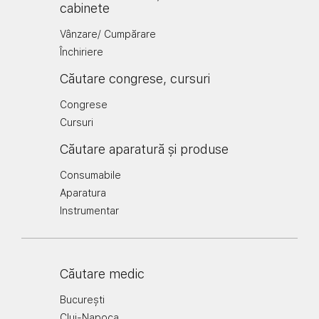
cabinete
Vânzare/ Cumpărare
Închiriere
Căutare congrese, cursuri
Congrese
Cursuri
Căutare aparatură și produse
Consumabile
Aparatura
Instrumentar
Căutare medic
București
Cluj-Napoca