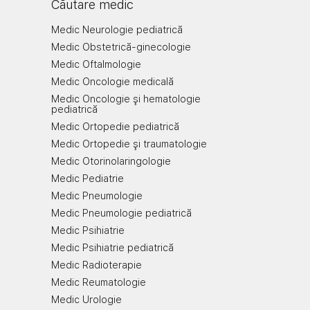
Căutare medic
Medic Neurologie pediatrică
Medic Obstetrică-ginecologie
Medic Oftalmologie
Medic Oncologie medicală
Medic Oncologie şi hematologie
pediatrică
Medic Ortopedie pediatrică
Medic Ortopedie şi traumatologie
Medic Otorinolaringologie
Medic Pediatrie
Medic Pneumologie
Medic Pneumologie pediatrică
Medic Psihiatrie
Medic Psihiatrie pediatrică
Medic Radioterapie
Medic Reumatologie
Medic Urologie