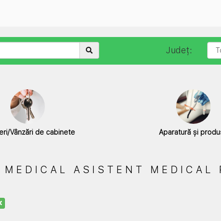
Județ:
ieri/Vânzări de cabinete
Aparatură și prod
 MEDICAL ASISTENT MEDICAL 