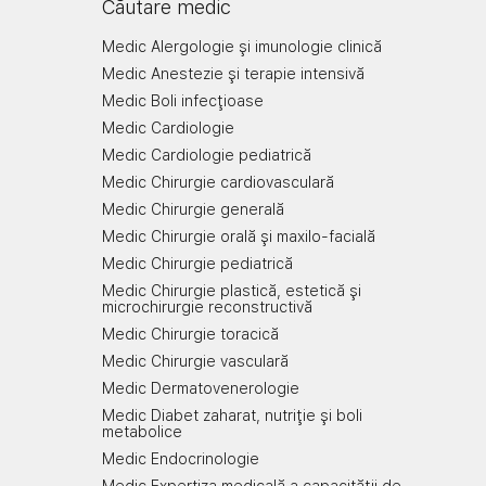
Căutare medic
Medic Alergologie şi imunologie clinică
Medic Anestezie şi terapie intensivă
Medic Boli infecţioase
Medic Cardiologie
Medic Cardiologie pediatrică
Medic Chirurgie cardiovasculară
Medic Chirurgie generală
Medic Chirurgie orală şi maxilo-facială
Medic Chirurgie pediatrică
Medic Chirurgie plastică, estetică şi
microchirurgie reconstructivă
Medic Chirurgie toracică
Medic Chirurgie vasculară
Medic Dermatovenerologie
Medic Diabet zaharat, nutriţie şi boli
metabolice
Medic Endocrinologie