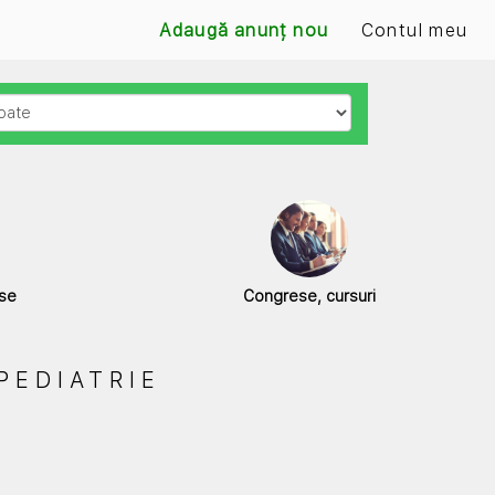
Adaugă anunț nou
Contul meu
use
Congrese, cursuri
PEDIATRIE