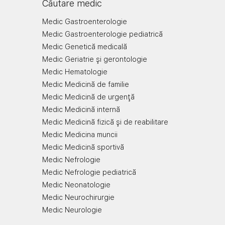
Căutare medic
Medic Gastroenterologie
Medic Gastroenterologie pediatrică
Medic Genetică medicală
Medic Geriatrie şi gerontologie
Medic Hematologie
Medic Medicină de familie
Medic Medicină de urgenţă
Medic Medicină internă
Medic Medicină fizică şi de reabilitare
Medic Medicina muncii
Medic Medicină sportivă
Medic Nefrologie
Medic Nefrologie pediatrică
Medic Neonatologie
Medic Neurochirurgie
Medic Neurologie