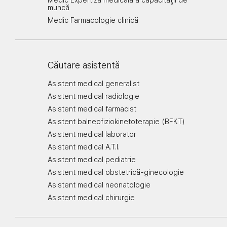
Medic Expertiza medicală a capacităţii de
muncă
Medic Farmacologie clinică
Căutare asistentă
Asistent medical generalist
Asistent medical radiologie
Asistent medical farmacist
Asistent balneofiziokinetoterapie (BFKT)
Asistent medical laborator
Asistent medical A.T.I.
Asistent medical pediatrie
Asistent medical obstetrică-ginecologie
Asistent medical neonatologie
Asistent medical chirurgie