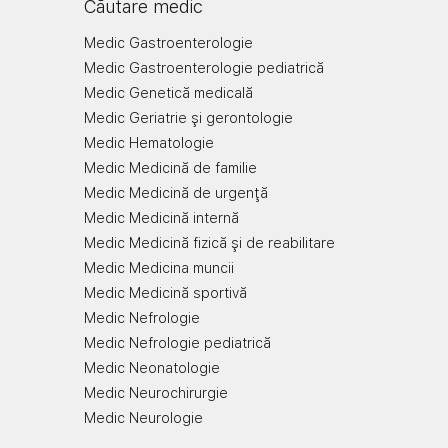
Căutare medic
Medic Gastroenterologie
Medic Gastroenterologie pediatrică
Medic Genetică medicală
Medic Geriatrie şi gerontologie
Medic Hematologie
Medic Medicină de familie
Medic Medicină de urgenţă
Medic Medicină internă
Medic Medicină fizică şi de reabilitare
Medic Medicina muncii
Medic Medicină sportivă
Medic Nefrologie
Medic Nefrologie pediatrică
Medic Neonatologie
Medic Neurochirurgie
Medic Neurologie