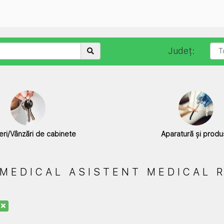
Județ:
ieri/Vânzări de cabinete
Aparatură și prod
MEDICAL ASISTENT MEDICAL 