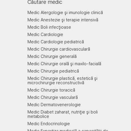
Căutare medic
Medic Alergologie şi imunologie clinică
Medic Anestezie şi terapie intensivă
Medic Boli infecţioase
Medic Cardiologie
Medic Cardiologie pediatrică
Medic Chirurgie cardiovasculară
Medic Chirurgie generală
Medic Chirurgie orală şi maxilo-facială
Medic Chirurgie pediatrică
Medic Chirurgie plastică, estetică şi
microchirurgie reconstructivă
Medic Chirurgie toracică
Medic Chirurgie vasculară
Medic Dermatovenerologie
Medic Diabet zaharat, nutriţie şi boli
metabolice
Medic Endocrinologie