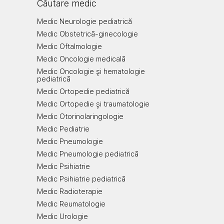
Căutare medic
Medic Neurologie pediatrică
Medic Obstetrică-ginecologie
Medic Oftalmologie
Medic Oncologie medicală
Medic Oncologie şi hematologie
pediatrică
Medic Ortopedie pediatrică
Medic Ortopedie şi traumatologie
Medic Otorinolaringologie
Medic Pediatrie
Medic Pneumologie
Medic Pneumologie pediatrică
Medic Psihiatrie
Medic Psihiatrie pediatrică
Medic Radioterapie
Medic Reumatologie
Medic Urologie