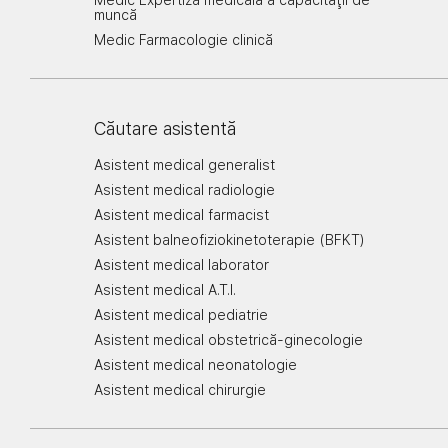
Medic Expertiza medicală a capacităţii de
muncă
Medic Farmacologie clinică
Căutare asistentă
Asistent medical generalist
Asistent medical radiologie
Asistent medical farmacist
Asistent balneofiziokinetoterapie (BFKT)
Asistent medical laborator
Asistent medical A.T.I.
Asistent medical pediatrie
Asistent medical obstetrică-ginecologie
Asistent medical neonatologie
Asistent medical chirurgie