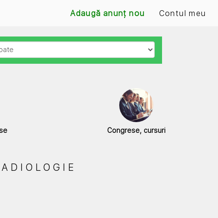
Adaugă anunț nou
Contul meu
use
Congrese, cursuri
RADIOLOGIE