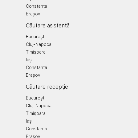
Constanța
Brașov
Căutare asistentă
București
Cluj-Napoca
Timișoara
Iași
Constanța
Brașov
Căutare recepție
București
Cluj-Napoca
Timișoara
Iași
Constanța
Brașov