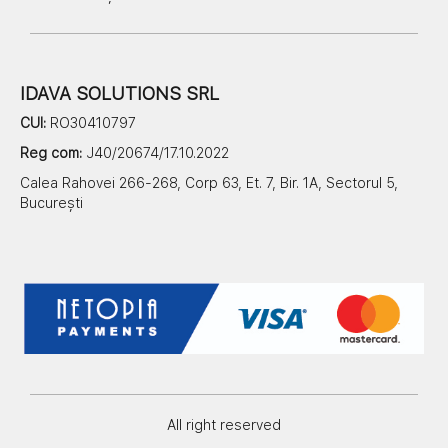
IDAVA SOLUTIONS SRL
CUI:
RO30410797
Reg com:
J40/20674/17.10.2022
Calea Rahovei 266-268, Corp 63, Et. 7, Bir. 1A, Sectorul 5,
București
All right reserved