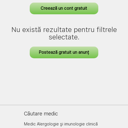
Creează un cont gratuit
Nu există rezultate pentru filtrele
selectate.
Postează gratuit un anunț
Căutare medic
Medic Alergologie şi imunologie clinică