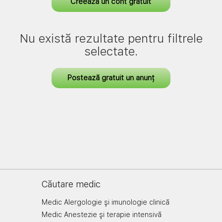
Creează un cont gratuit
Nu există rezultate pentru filtrele
selectate.
Postează gratuit un anunț
Căutare medic
Medic Alergologie şi imunologie clinică
Medic Anestezie şi terapie intensivă