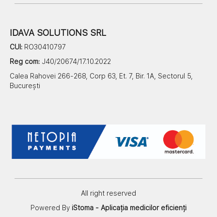
IDAVA SOLUTIONS SRL
CUI:
RO30410797
Reg com:
J40/20674/17.10.2022
Calea Rahovei 266-268, Corp 63, Et. 7, Bir. 1A, Sectorul 5,
București
All right reserved
Powered By
iStoma - Aplicația medicilor eficienți