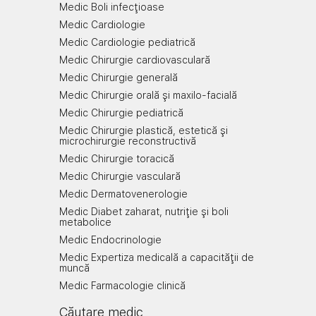
Medic Boli infecţioase
Medic Cardiologie
Medic Cardiologie pediatrică
Medic Chirurgie cardiovasculară
Medic Chirurgie generală
Medic Chirurgie orală şi maxilo-facială
Medic Chirurgie pediatrică
Medic Chirurgie plastică, estetică şi
microchirurgie reconstructivă
Medic Chirurgie toracică
Medic Chirurgie vasculară
Medic Dermatovenerologie
Medic Diabet zaharat, nutriţie şi boli
metabolice
Medic Endocrinologie
Medic Expertiza medicală a capacităţii de
muncă
Medic Farmacologie clinică
Căutare medic