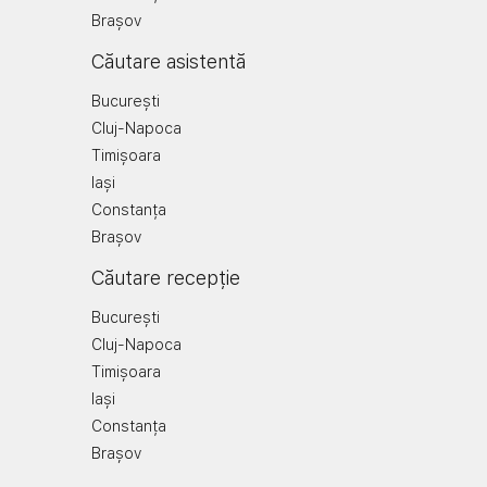
Brașov
Căutare asistentă
București
Cluj-Napoca
Timișoara
Iași
Constanța
Brașov
Căutare recepție
București
Cluj-Napoca
Timișoara
Iași
Constanța
Brașov