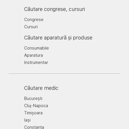
Căutare congrese, cursuri
Congrese
Cursuri
Căutare aparatură și produse
Consumabile
Aparatura
Instrumentar
Căutare medic
București
Cluj-Napoca
Timișoara
Iași
Constanța