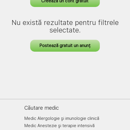
Creează un cont gratuit
Nu există rezultate pentru filtrele
selectate.
Postează gratuit un anunț
Căutare medic
Medic Alergologie şi imunologie clinică
Medic Anestezie şi terapie intensivă