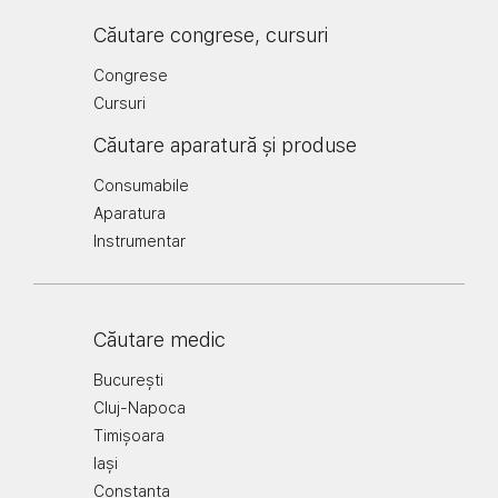
Căutare congrese, cursuri
Congrese
Cursuri
Căutare aparatură și produse
Consumabile
Aparatura
Instrumentar
Căutare medic
București
Cluj-Napoca
Timișoara
Iași
Constanța