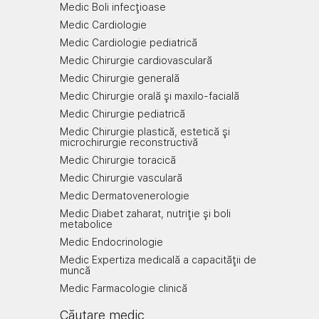
Medic Boli infecţioase
Medic Cardiologie
Medic Cardiologie pediatrică
Medic Chirurgie cardiovasculară
Medic Chirurgie generală
Medic Chirurgie orală şi maxilo-facială
Medic Chirurgie pediatrică
Medic Chirurgie plastică, estetică şi
microchirurgie reconstructivă
Medic Chirurgie toracică
Medic Chirurgie vasculară
Medic Dermatovenerologie
Medic Diabet zaharat, nutriţie şi boli
metabolice
Medic Endocrinologie
Medic Expertiza medicală a capacităţii de
muncă
Medic Farmacologie clinică
Căutare medic