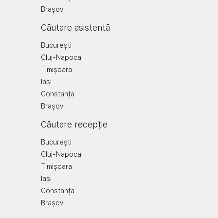
Brașov
Căutare asistentă
București
Cluj-Napoca
Timișoara
Iași
Constanța
Brașov
Căutare recepție
București
Cluj-Napoca
Timișoara
Iași
Constanța
Brașov