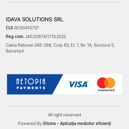
IDAVA SOLUTIONS SRL
CUI:
RO30410797
Reg com:
J40/20674/17.10.2022
Calea Rahovei 266-268, Corp 63, Et. 7, Bir. 1A, Sectorul 5,
București
All right reserved
Powered By
iStoma - Aplicația medicilor eficienți